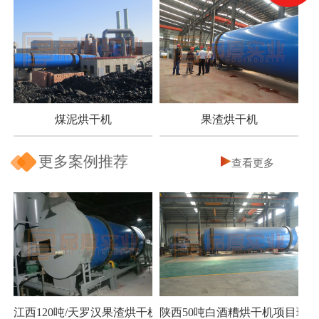
煤泥烘干机
果渣烘干机
更多案例推荐
查看更多
江西120吨/天罗汉果渣烘干机项目
陕西50吨白酒糟烘干机项目现场