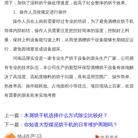
用下，加快了湿料的干燥处理速度，提高了社会整体的烘干效果。
3、操作人员按规定进行操作
操作人员在上岗前需要经过专业的培训，为了避免酒糟在烘干机
筒体内部粘结，操作人员需要注意把控好筒体的温度，控制好上料
量，保持上料设备能匀速上料，从而使酒糟烘干设备能够长期稳定运
行，避免因堵塞造成设备损坏。
河南品厚实业是一家专业生产烘干设备的源头生产厂家，公司拥
有专业的技术队伍，本公司生产的新型环保型酒糟烘干设备有效地解
决了高湿度、高粘度物料的烘干问题，具有适用范围广、操作简单、
热效率高、操作能耗低、占地面积小等优点。项目现场上百家，欢迎
有需要的朋友前来实地考察
上一篇：
木屑烘干机选择什么方式除尘比较好？
下一篇：
你知道大型煤泥烘干机的日常维护周期吗？
热销产品
查看更多