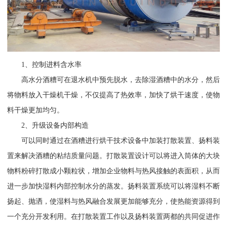
1、控制进料含水率
高水分酒糟可在退水机中预先脱水，去除湿酒糟中的水分，然后
将物料放入干燥机干燥，不仅提高了热效率，加快了烘干速度，使物
料干燥更加均匀。
2、升级设备内部构造
可以同时通过在酒糟进行烘干技术设备中加装打散装置、扬料装
置来解决酒糟的粘结质量问题。打散装置设计可以将进入筒体的大块
物料粉碎打散成小颗粒状，增加企业物料与热风接触的表面积，从而
进一步加快湿料内部控制水分的蒸发。扬料装置系统可以将湿料不断
扬起、抛洒，使湿料与热风融合发展更加能够充分，使热能资源得到
一个充分开发利用。在打散装置工作以及扬料装置两都的共同促进作