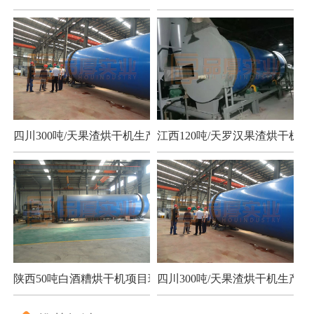
四川300吨/天果渣烘干机生产现场
江西120吨/天罗汉果渣烘干机项
陕西50吨白酒糟烘干机项目现场
四川300吨/天果渣烘干机生产现