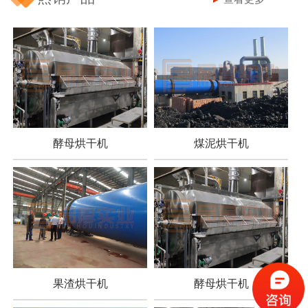
酵母烘干机
煤泥烘干机
果渣烘干机
酵母烘干机