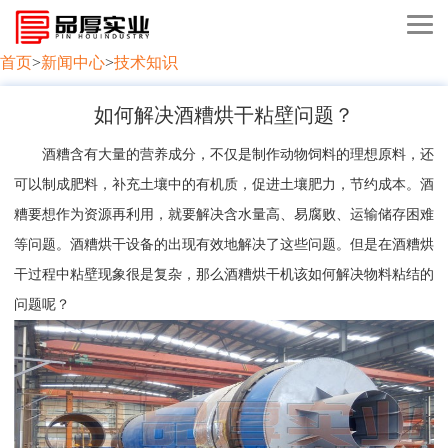
首页
>
新闻中心
>
技术知识
如何解决酒糟烘干粘壁问题？
酒糟含有大量的营养成分，不仅是制作动物饲料的理想原料，还
可以制成肥料，补充土壤中的有机质，促进土壤肥力，节约成本。酒
糟要想作为资源再利用，就要解决含水量高、易腐败、运输储存困难
等问题。酒糟烘干设备的出现有效地解决了这些问题。但是在酒糟烘
干过程中粘壁现象很是复杂，那么酒糟烘干机该如何解决物料粘结的
问题呢？