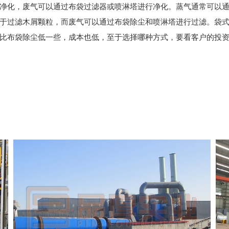
净化，废气可以通过布袋过滤器或喷淋塔进行净化。蒸气通常可以
过滤木屑颗粒，而废气可以通过布袋除尘和喷淋塔进行过滤。袋式
比布袋除尘低一些，成本也低，至于选择哪种方式，要看客户的投