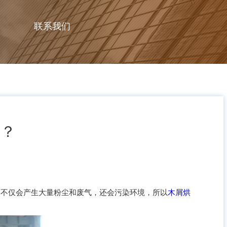
联系我们
好？
不仅会产生大量粉尘和废气，还会污染环境，所以
木屑烘