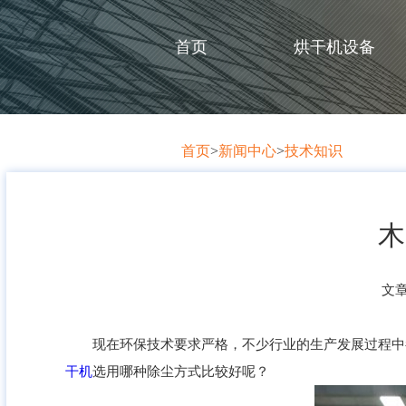
首页
烘干机设备
首页
>
新闻中心
>
技术知识
木
文
现在环保技术要求严格，不少行业的生产发展过程中都
干机
选用哪种除尘方式比较好呢？