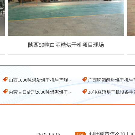
陕西50吨白酒糟烘干机项目现场
陕西50吨白酒糟烘干机项目现场
山西1000吨煤炭烘干机生产现···
广西啤酒酵母烘干机生
内蒙古日处理2000吨煤泥烘干···
30吨豆渣烘干机设备生
甜叶菊渣怎么加工
2023-06-15