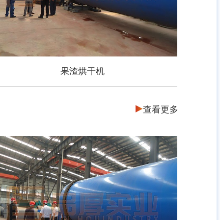
果渣烘干机
查看更多
果渣烘干机