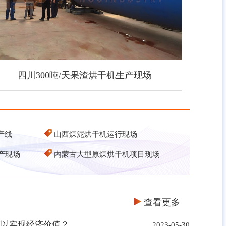
四川300吨/天果渣烘干机生产现场
四川300吨/天果渣烘干机生产现场
产线
山西煤泥烘干机运行现场
产现场
内蒙古大型原煤烘干机项目现场
查看更多
可以实现经济价值？
2023-05-30