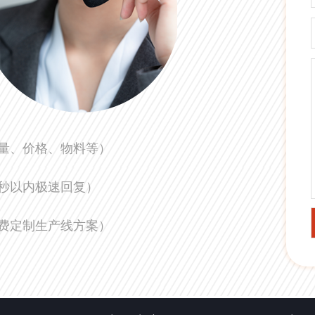
量、价格、物料等）
0秒以内极速回复）
费定制生产线方案）