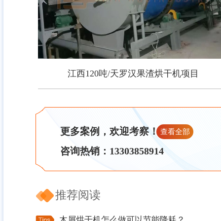
江西120吨/天罗汉果渣烘干机项目
江西120吨/天罗汉果渣烘干机项目
更多案例，欢迎考察！
查看全部
咨询热销：13303858914
推荐阅读
木屑烘干机怎么做可以节能降耗？