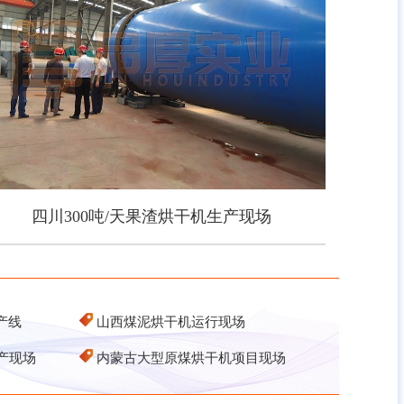
四川300吨/天果渣烘干机生产现场
四川300吨/天果渣烘干机生产现场
产线
山西煤泥烘干机运行现场
产现场
内蒙古大型原煤烘干机项目现场