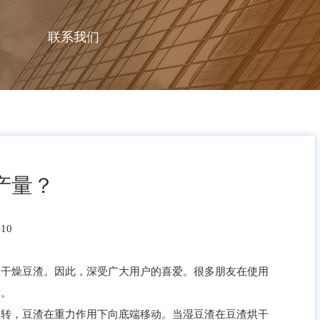
联系我们
产量？
10
效干燥豆渣。因此，深受广大用户的喜爱。很多朋友在使用
素。
转，豆渣在重力作用下向底端移动。当湿豆渣在豆渣烘干