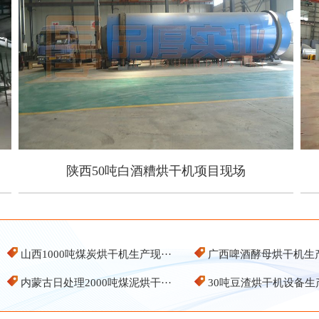
陕西50吨白酒糟烘干机项目现场
陕西50吨白酒糟烘干机项目现场
山西1000吨煤炭烘干机生产现···
广西啤酒酵母烘干机生
内蒙古日处理2000吨煤泥烘干···
30吨豆渣烘干机设备生