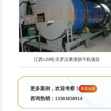
江西120吨/天罗汉果渣烘干机项目
江西120吨/天罗汉果渣烘干机项目
更多案例，欢迎考察！
查看全部
咨询热销：13303858914