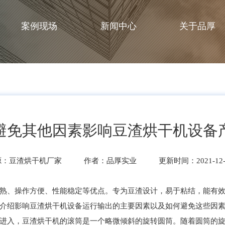
案例现场
新闻中心
关于品厚
避免其他因素影响豆渣烘干机设备
源：豆渣烘干机厂家
作者：品厚实业
更新时间：2021-12-
熟、操作方便、性能稳定等优点。专为豆渣设计，易于粘结，能有
介绍影响豆渣烘干机设备运行输出的主要因素以及如何避免这些因
入，豆渣烘干机的滚筒是一个略微倾斜的旋转圆筒。随着圆筒的旋