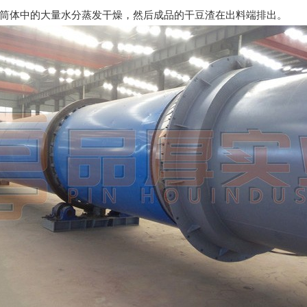
筒体中的大量水分蒸发干燥，然后成品的干豆渣在出料端排出。