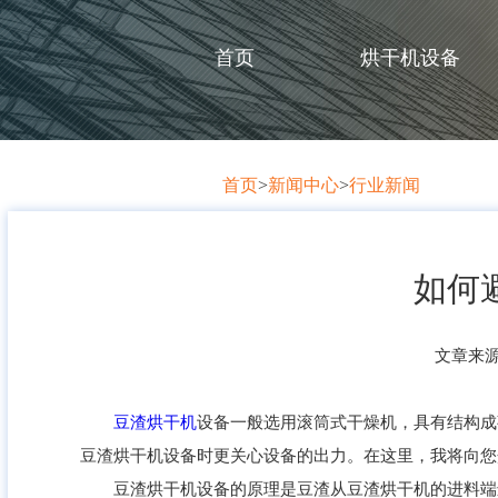
首页
烘干机设备
首页
>
新闻中心
>
行业新闻
如何
文章来
豆渣烘干机
设备一般选用滚筒式干燥机，具有结构成
豆渣烘干机设备时更关心设备的出力。在这里，我将向您
豆渣烘干机设备的原理是豆渣从豆渣烘干机的进料端进