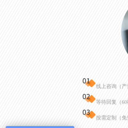
线上咨询（产
等待回复（6
按需定制（免