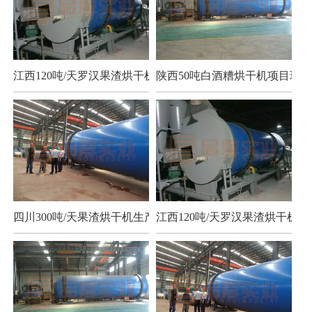
江西120吨/天罗汉果渣烘干机项目
陕西50吨白酒糟烘干机项目现场
四川300吨/天果渣烘干机生产现场
江西120吨/天罗汉果渣烘干机项