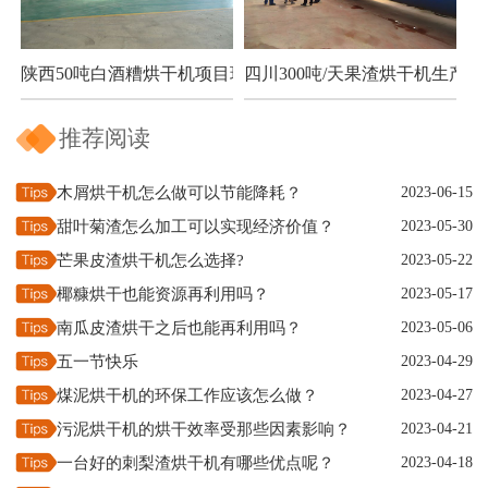
陕西50吨白酒糟烘干机项目现场
四川300吨/天果渣烘干机生产现
推荐阅读
木屑烘干机怎么做可以节能降耗？
2023-06-15
甜叶菊渣怎么加工可以实现经济价值？
2023-05-30
芒果皮渣烘干机怎么选择?
2023-05-22
椰糠烘干也能资源再利用吗？
2023-05-17
南瓜皮渣烘干之后也能再利用吗？
2023-05-06
五一节快乐
2023-04-29
煤泥烘干机的环保工作应该怎么做？
2023-04-27
污泥烘干机的烘干效率受那些因素影响？
2023-04-21
一台好的刺梨渣烘干机有哪些优点呢？
2023-04-18