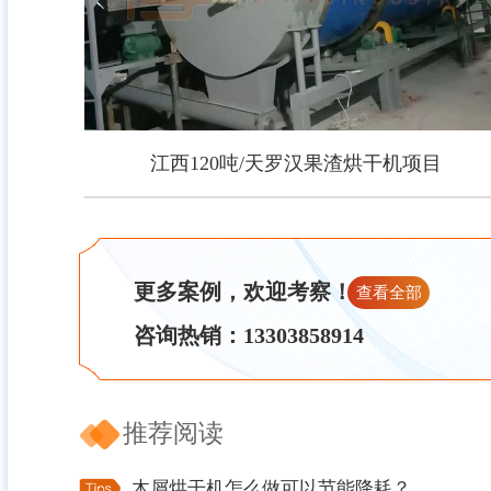
江西120吨/天罗汉果渣烘干机项目
江西120吨/天罗汉果渣烘干机项目
更多案例，欢迎考察！
查看全部
咨询热销：13303858914
推荐阅读
木屑烘干机怎么做可以节能降耗？