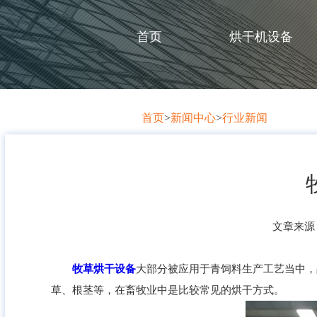
首页
烘干机设备
首页
>
新闻中心
>
行业新闻
文章来源：w
牧草烘干设备
大部分被应用于青饲料生产工艺当中，
草、根茎等，在畜牧业中是比较常见的烘干方式。