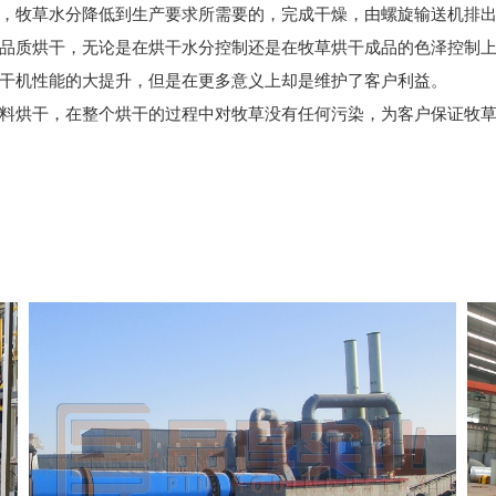
，牧草水分降低到生产要求所需要的，完成干燥，由螺旋输送机排
质烘干，无论是在烘干水分控制还是在牧草烘干成品的色泽控制上
干机性能的大提升，但是在更多意义上却是维护了客户利益。
，在整个烘干的过程中对牧草没有任何污染，为客户保证牧草的品质和