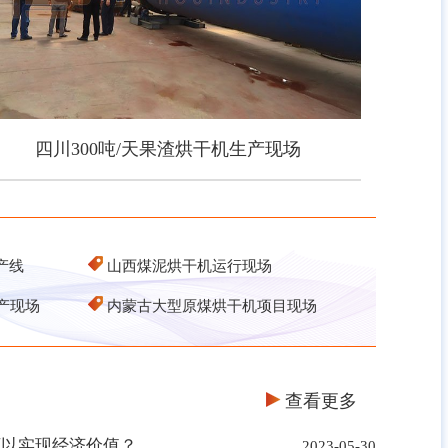
四川300吨/天果渣烘干机生产现场
四川300吨/天果渣烘干机生产现场
产线
山西煤泥烘干机运行现场
产现场
内蒙古大型原煤烘干机项目现场
查看更多
可以实现经济价值？
2023-05-30