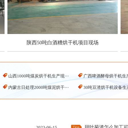
陕西50吨白酒糟烘干机项目现场
陕西50吨白酒糟烘干机项目现场
山西1000吨煤炭烘干机生产现···
广西啤酒酵母烘干机生
内蒙古日处理2000吨煤泥烘干···
30吨豆渣烘干机设备生
甜叶菊渣怎么加工
2023-06-15