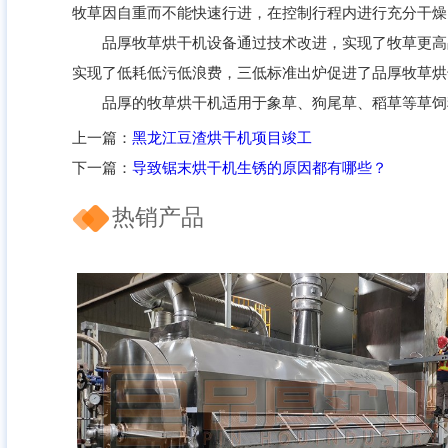
牧草因自重而不能快速行进，在控制行程内进行充分干燥
品厚牧草烘干机设备通过技术改进，实现了牧草更高品
实现了低耗低污低浪费，三低标准出炉促进了品厚牧草烘
品厚的牧草烘干机适用于象草、狗尾草、稻草等草饲料烘干
上一篇：
黑龙江豆渣烘干机项目竣工
下一篇：
导致锯末烘干机生锈的原因都有哪些？
热销产品