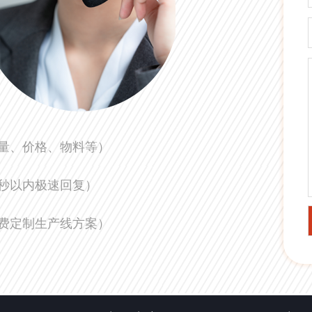
量、价格、物料等）
0秒以内极速回复）
费定制生产线方案）