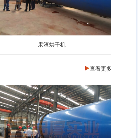
果渣烘干机
查看更多
果渣烘干机