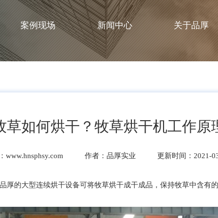
案例现场
新闻中心
关于品厚
牧草如何烘干？牧草烘干机工作原
ww.hnsphsy.com
作者：品厚实业
更新时间：2021-03
品厚的大型连续烘干设备可将牧草烘干成干成品，保持牧草中含有