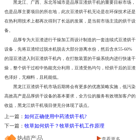
黑龙江、广西、东北等城市是品厚豆渣烘干机的重要目标市场，
也是品厚主要项目的所在地，此次豆渣烘干机无论是在环保技术还是
在热利用技术上都再次得到了长远的发展，是当前市场主流的烘干设
备。
品厚专为大豆渣进行干燥加工而设计制造的一套连续式豆渣烘干
设备，先将豆渣经过脱水机脱去大部分游离水份，然后含水55-60%
的湿豆渣进入到豆渣烘干机内，在打散装置的干燥系统内进行快速干
燥，整个烘干过程中热能充分利用，豆渣受热均匀，经烘干后的豆渣
色泽好，无糊料，且耗能低。
黑龙江豆渣烘干机市场后期将会有更多的优惠策略实施，低污染
高效高产是品厚烘干设备的基本要求，全方位的服务有效增加客户的
收益，黑龙江烘干机项目便充分体现了该点。
上一篇：
如何正确使用中药渣烘干机?
下一篇：
牧草如何烘干？牧草烘干机工作原理
热销产品
查看更多