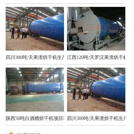
四川300吨/天果渣烘干机生产现场
江西120吨/天罗汉果渣烘干机项
陕西50吨白酒糟烘干机项目现场
四川300吨/天果渣烘干机生产现