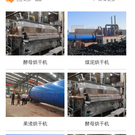
酵母烘干机
煤泥烘干机
果渣烘干机
酵母烘干机