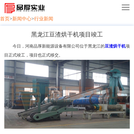
首页
>
新闻中心
>
行业新闻
黑龙江豆渣烘干机项目竣工
今日，河南品厚新能源设备有限公司位于黑龙江的
豆渣烘干机
项
目正式竣工，项目也正式移交。