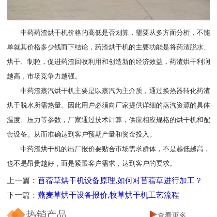
中药药渣烘干机价格的高低是否划算，需要从多方面分析，不能
单就其价格多少钱而下结论，药渣烘干机的主要功能是将药渣脱水、
烘干、制粒，促进药渣回收利用和创造新的经济效益，药渣烘干利润
越高，市场竞争力越强。
中药渣蒸汽烘干机主要是以蒸汽为主介质，通过换热器转化药渣
烘干脱水所需热量。因此用户必须向厂家提供详细的蒸汽资源的具体
温度、压力等参数，厂家通过技术计算，供应相应规格的烘干机和配
套设备。从而准确达到客户预期产量和资金投入。
中药渣烘干机的出厂报价要贴合市场需求群体，不是越低越高，
也不是昂贵越好，而是紧跟客户需求，达到客户的要求。
上一篇：
苜蓿草烘干机设备原理,如何对苜蓿草进行加工？
下一篇：
燕麦草烘干设备报价,牧草烘干机工艺流程
热销产品
查看更多