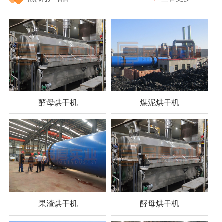
酵母烘干机
煤泥烘干机
果渣烘干机
酵母烘干机