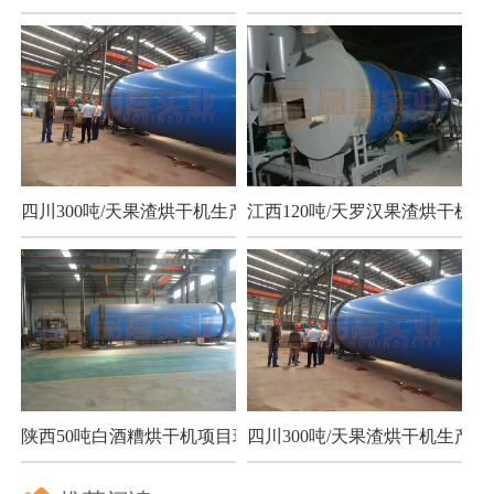
四川300吨/天果渣烘干机生产现场
江西120吨/天罗汉果渣烘干机项
陕西50吨白酒糟烘干机项目现场
四川300吨/天果渣烘干机生产现