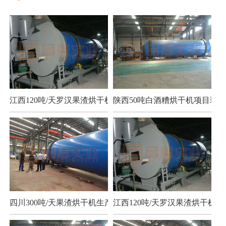
江西120吨/天罗汉果渣烘干机项目
陕西50吨白酒糟烘干机项目现场
四川300吨/天果渣烘干机生产现场
江西120吨/天罗汉果渣烘干机项