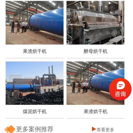
果渣烘干机
酵母烘干机
煤泥烘干机
果渣烘干机
更多案例推荐
查看更多