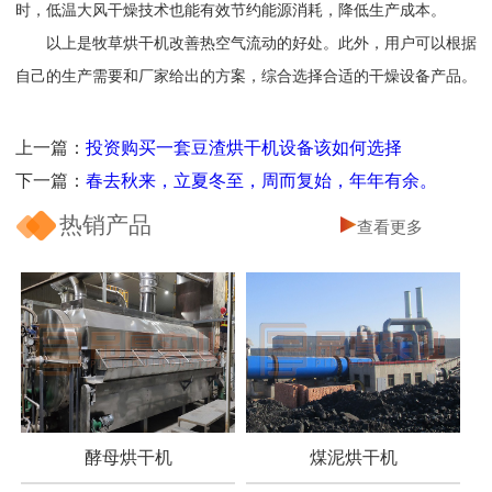
时，低温大风干燥技术也能有效节约能源消耗，降低生产成本。
以上是牧草烘干机改善热空气流动的好处。此外，用户可以根据
自己的生产需要和厂家给出的方案，综合选择合适的干燥设备产品。
上一篇：
投资购买一套豆渣烘干机设备该如何选择
下一篇：
春去秋来，立夏冬至，周而复始，年年有余。
热销产品
查看更多
酵母烘干机
煤泥烘干机