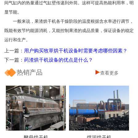
间气缸内的热量通过气缸壁传递到外筒。这样可提高热能利用率，明
显节能。
一般来说，果渣烘干机各干燥阶段的温度根据含水率进行调节，
既能有效节约能源消耗，又能控制果渣的成品质量，保证设备的稳定
运行和生产。
上一篇：
用户购买牧草烘干机设备时需要考虑哪些因素？
下一篇：
药渣烘干机设备的优点是什么？
热销产品
查看更多
酵母烘干机
煤泥烘干机