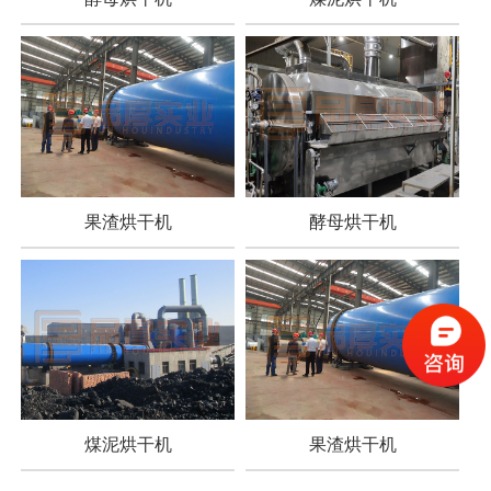
果渣烘干机
酵母烘干机
煤泥烘干机
果渣烘干机