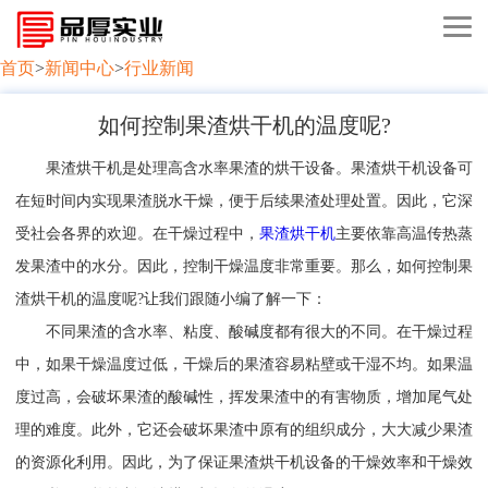
首页
>
新闻中心
>
行业新闻
如何控制果渣烘干机的温度呢?
果渣烘干机是处理高含水率果渣的烘干设备。果渣烘干机设备可
在短时间内实现果渣脱水干燥，便于后续果渣处理处置。因此，它深
受社会各界的欢迎。在干燥过程中，
果渣烘干机
主要依靠高温传热蒸
发果渣中的水分。因此，控制干燥温度非常重要。那么，如何控制果
渣烘干机的温度呢?让我们跟随小编了解一下：
不同果渣的含水率、粘度、酸碱度都有很大的不同。在干燥过程
中，如果干燥温度过低，干燥后的果渣容易粘壁或干湿不均。如果温
度过高，会破坏果渣的酸碱性，挥发果渣中的有害物质，增加尾气处
理的难度。此外，它还会破坏果渣中原有的组织成分，大大减少果渣
的资源化利用。因此，为了保证果渣烘干机设备的干燥效率和干燥效