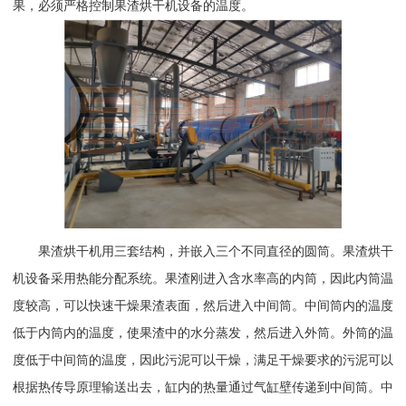
果，必须严格控制果渣烘干机设备的温度。
果渣烘干机用三套结构，并嵌入三个不同直径的圆筒。果渣烘干
机设备采用热能分配系统。果渣刚进入含水率高的内筒，因此内筒温
度较高，可以快速干燥果渣表面，然后进入中间筒。中间筒内的温度
低于内筒内的温度，使果渣中的水分蒸发，然后进入外筒。外筒的温
度低于中间筒的温度，因此污泥可以干燥，满足干燥要求的污泥可以
根据热传导原理输送出去，缸内的热量通过气缸壁传递到中间筒。中