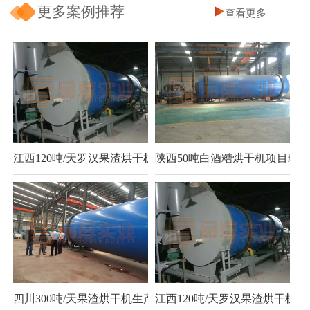
更多案例推荐
查看更多
江西120吨/天罗汉果渣烘干机项目
陕西50吨白酒糟烘干机项目现场
四川300吨/天果渣烘干机生产现场
江西120吨/天罗汉果渣烘干机项