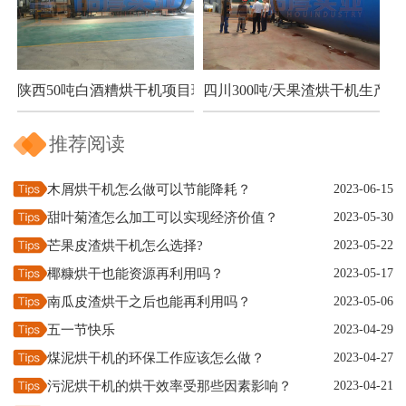
陕西50吨白酒糟烘干机项目现场
四川300吨/天果渣烘干机生产现
推荐阅读
木屑烘干机怎么做可以节能降耗？
2023-06-15
甜叶菊渣怎么加工可以实现经济价值？
2023-05-30
芒果皮渣烘干机怎么选择?
2023-05-22
椰糠烘干也能资源再利用吗？
2023-05-17
南瓜皮渣烘干之后也能再利用吗？
2023-05-06
五一节快乐
2023-04-29
煤泥烘干机的环保工作应该怎么做？
2023-04-27
污泥烘干机的烘干效率受那些因素影响？
2023-04-21