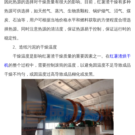
因此热源的选择对干燥质量有很大的影响。目前，红薯渣干燥有多种
热源可供选择，如天然气、蒸汽、生物质颗粒、锅炉烟气、沼气、煤
炭、石油等，用户可根据当地价格水平和燃料获取的方便程度合理选
择热源。同时注意热源的清洁度，保证热源易于控制，保证运行时的
稳定性。
2、造纸污泥的干燥温度
干燥温度是影响红薯渣干燥质量的重要因素之一。在
红薯渣烘干
机
的整个过程中，需要控制滚筒的温度，以避免因温度不足导致成品
干燥不均匀，或因温度过高导致成品糊化或发黑。