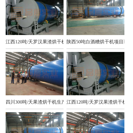
江西120吨/天罗汉果渣烘干机项目
陕西50吨白酒糟烘干机项目现场
四川300吨/天果渣烘干机生产现场
江西120吨/天罗汉果渣烘干机项