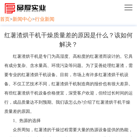
首页
>
新闻中心
>
行业新闻
红薯渣烘干机干燥质量差的原因是什么？该如何
解决？
红薯渣烘干机是专门为高湿度、高粘度的红薯渣而设计的。它具
有成分复杂、含水量高、环境污染等问题。为了妥善处理红薯渣，需
要专业的红薯渣烘干机设备。目前，市场上有许多红薯渣烘干机设
备。不仅工艺技术不同，红薯渣烘干机制造商的报价也有很大差异。
有些红薯渣烘干机设备价格便宜，深受客户欢迎，但经过长时间的运
行，成品质量达不到预期。我们该怎么办?介绍了红薯渣烘干机干燥
质量差的原因。
1、热源的选择
众所周知，红薯渣的干燥过程需要大量的热源设备提供的热能，