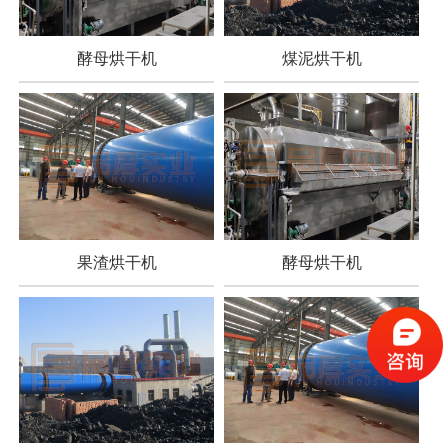
酵母烘干机
煤泥烘干机
果渣烘干机
酵母烘干机