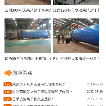
四川300吨/天果渣烘干机生产现场
江西120吨/天罗汉果渣烘干机项
陕西50吨白酒糟烘干机项目现场
四川300吨/天果渣烘干机生产现
推荐阅读
木屑烘干机怎么做可以节能降耗？
2023-06-15
甜叶菊渣怎么加工可以实现经济价值？
2023-05-30
芒果皮渣烘干机怎么选择?
2023-05-22