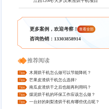
江西120吨/天罗汉果渣烘干机项目
江西120吨/天罗汉果渣烘干机项目
更多案例，欢迎考察！
查看全部
咨询热销：13303858914
推荐阅读
木屑烘干机怎么做可以节能降耗？
芒果皮渣烘干机怎么选择?
南瓜皮渣烘干之后也能再利用吗？
煤泥烘干机的环保工作应该怎么做？
一台好的刺梨渣烘干机有哪些优点呢？