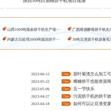
陕西50吨白酒糟烘干机项目现场
陕西50吨白酒糟烘干机项目现场
山西1000吨煤炭烘干机生产现···
广西啤酒酵母烘干机生
内蒙古日处理2000吨煤泥烘干···
30吨豆渣烘干机设备生
甜叶菊渣怎么加工
2023-06-15
椰糠烘干也能资源
2023-05-22
五一节快乐
2023-05-06
污泥烘干机的烘干
2023-04-27
如何可以让豆渣变
2023-04-18