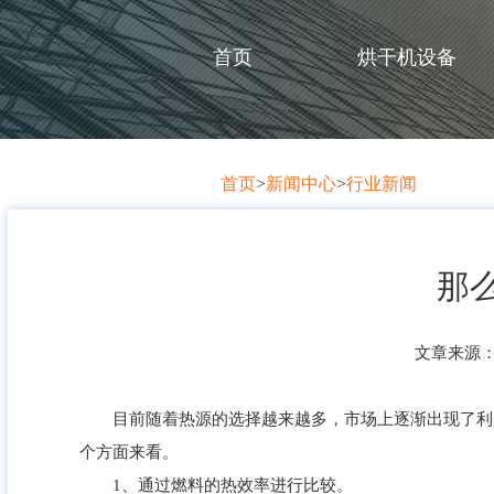
首页
烘干机设备
首页
>
新闻中心
>
行业新闻
那
文章来源
目前随着热源的选择越来越多，市场上逐渐出现了利用
个方面来看。
1、通过燃料的热效率进行比较。