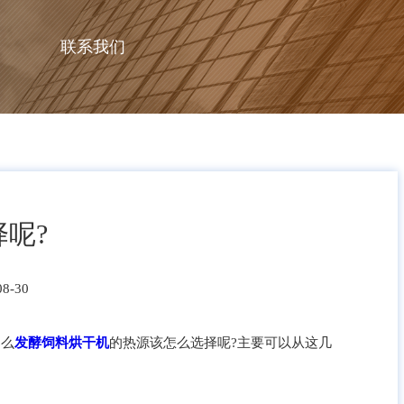
联系我们
呢?
8-30
那么
发酵饲料烘干机
的热源该怎么选择呢?主要可以从这几