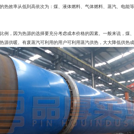
热效率从低到高依次为：煤、液体燃料、气体燃料、蒸汽、电能等
例，因为热源的选择要充分考虑成本价格的因素。一般来说，煤、
热源供暖。有废蒸汽可利用的用户可利用蒸汽供热，大大降低供热