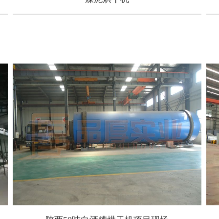
煤泥烘干机