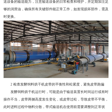
送设备的输送能力，注意输送设备的日常检查和维护，并定期加注足
够的润滑油，确保所有关键部件能正常工作，如发现损坏部件，需及
时更换。
2 检查发酵饲料烘干机皮带的平衡性和松紧度，避免皮带跑偏
发酵饲料烘干机运行时，可能是由于输送装置长时间运行或有时
操作不当，皮带两侧高度发生变化，或皮带过松，导致皮带不平衡，
此时进料过程中物料分散，带式输送机在使用前需要调整到正常状