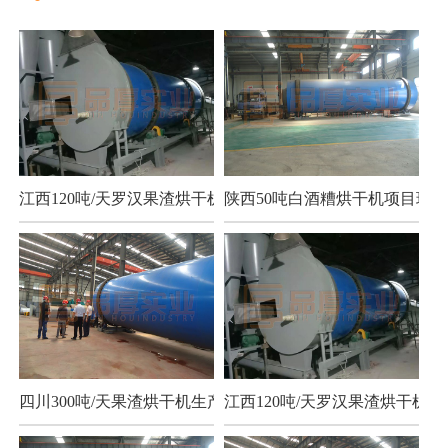
江西120吨/天罗汉果渣烘干机项目
陕西50吨白酒糟烘干机项目现场
四川300吨/天果渣烘干机生产现场
江西120吨/天罗汉果渣烘干机项