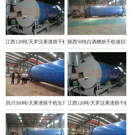
江西120吨/天罗汉果渣烘干机项目
陕西50吨白酒糟烘干机项目现场
四川300吨/天果渣烘干机生产现场
江西120吨/天罗汉果渣烘干机项