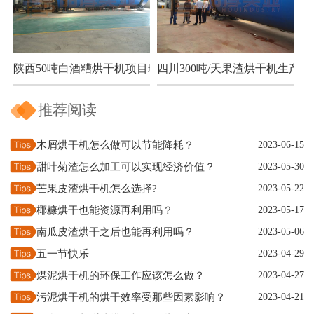
陕西50吨白酒糟烘干机项目现场
四川300吨/天果渣烘干机生产现
推荐阅读
木屑烘干机怎么做可以节能降耗？
2023-06-15
甜叶菊渣怎么加工可以实现经济价值？
2023-05-30
芒果皮渣烘干机怎么选择?
2023-05-22
椰糠烘干也能资源再利用吗？
2023-05-17
南瓜皮渣烘干之后也能再利用吗？
2023-05-06
五一节快乐
2023-04-29
煤泥烘干机的环保工作应该怎么做？
2023-04-27
污泥烘干机的烘干效率受那些因素影响？
2023-04-21