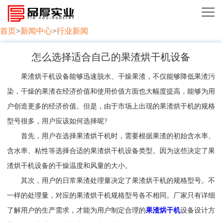
首页
>
新闻中心
>
行业新闻
怎么选择适合自己的果渣烘干机设备
果渣烘干机设备能够迅速脱水、干燥果渣，不仅能够降低果渣污
染，干燥的果渣在经济价值和使用价值方面也大幅度提高，能够为用
户创造更多的经济价值。但是，由于市场上出现的果渣烘干机的规格
型号很多，用户应该如何选择呢?
首先，用户在选择果渣烘干机时，需要根据果渣的初始含水率、
含水率、粘性等选择合适的果渣烘干机设备类型。因为这些决定了果
渣烘干机设备的干燥温度和风量的大小。
其次，用户的日常果渣处理量决定了果渣烘干机的规格型号。不
一样的处理量，对应的果渣烘干机规格型号各不相同。厂家只有详细
了解用户的生产需求，才能为用户制定合理的
果渣烘干机
设备设计方