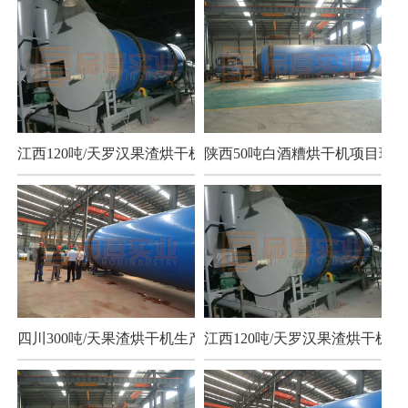
江西120吨/天罗汉果渣烘干机项目
陕西50吨白酒糟烘干机项目现场
四川300吨/天果渣烘干机生产现场
江西120吨/天罗汉果渣烘干机项