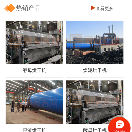
热销产品
查看更多
酵母烘干机
煤泥烘干机
果渣烘干机
酵母烘干机