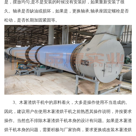
是，摆放均匀;是不是安装的时候没有安装好，如果重新安装了很
久。轴承是否缺油或损坏，如果是，更换轴承;轴承座固定螺栓是否
松动，是否长期加固紧固等。
3、木薯渣烘干机中的原料着火，大多是操作使用不当造成的。
因此，建议用户在使用木薯渣烘干机之前熟悉其操作说明，并按要求
操作。当然也不排除木薯渣烘干机本身的设计有问题。如果是木薯渣
烘干机本身的问题，需要积极与厂家协商，要求更换或改装木薯渣烘