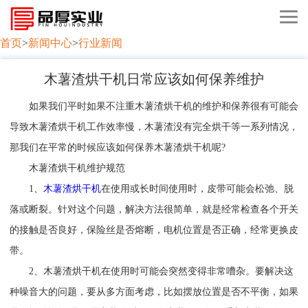
首页
>
新闻中心
>
行业新闻
木薯渣烘干机日常应该如何保养维护
如果我们平时如果不注重木薯渣烘干机的维护和保养很有可能会
导致木薯渣烘干机工作效率慢，木薯渣没有完全烘干等一系列情况，
那我们在平常的时候应该如何保养木薯渣烘干机呢?
木薯渣烘干机维护规范
1、
木薯渣烘干机
在使用或长时间使用时，皮带可能会松弛、脱
落或断裂。针对这个问题，解决方法很简单，就是经常检查各个开关
的接触是否良好，保险丝是否熔断，电机位置是否正确，经常更换皮
带。
2、木薯渣烘干机在使用时可能会突然变得非常嘈杂。要解决这
种噪音大的问题，要从多方面考虑，比如摆放位置是否不平衡，如果