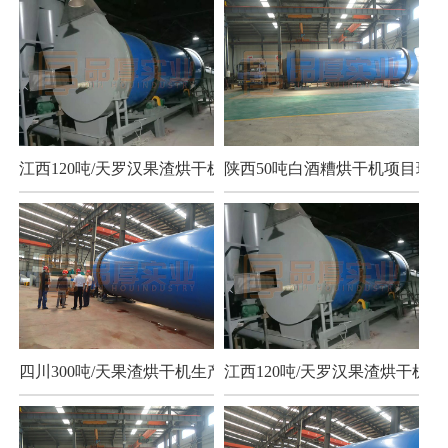
江西120吨/天罗汉果渣烘干机项目
陕西50吨白酒糟烘干机项目现场
四川300吨/天果渣烘干机生产现场
江西120吨/天罗汉果渣烘干机项