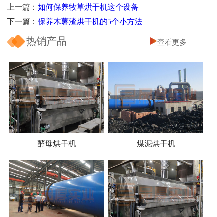
上一篇：
如何保养牧草烘干机这个设备
下一篇：
保养木薯渣烘干机的5个小方法
热销产品
查看更多
酵母烘干机
煤泥烘干机