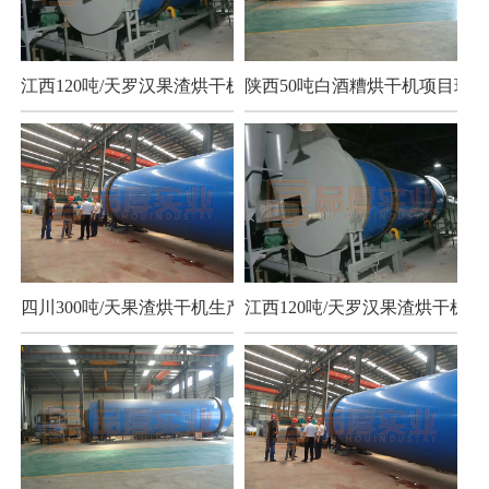
江西120吨/天罗汉果渣烘干机项目
陕西50吨白酒糟烘干机项目现场
四川300吨/天果渣烘干机生产现场
江西120吨/天罗汉果渣烘干机项