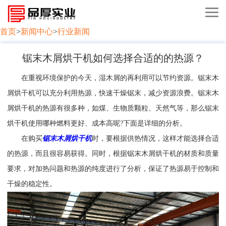
首页
>
新闻中心
>
行业新闻
锯末木屑烘干机如何选择合适的的热源？
在重视环境保护的今天，湿木屑的再利用可以节约资源。锯末木
屑烘干机可以充分利用热源，快速干燥锯末，减少资源浪费。锯末木
屑烘干机的热源有很多种，如煤、生物质颗粒、天然气等，那么锯末
烘干机使用哪种燃料更好、成本高呢?下面是详细的分析。
在购买
锯末木屑烘干机
时，要根据供热情况，这样才能选择合适
的热源，而且很容易获得。同时，根据锯末木屑烘干机的材质和质量
要求，对加热问题和热源的纯度进行了分析，保证了热源易于控制和
干燥的稳定性。