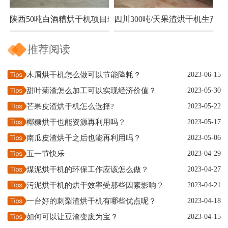
陕西50吨白酒糟烘干机项目现场
四川300吨/天果渣烘干机生产现
推荐阅读
木屑烘干机怎么做可以节能降耗？
2023-06-15
甜叶菊渣怎么加工可以实现经济价值？
2023-05-30
芒果皮渣烘干机怎么选择?
2023-05-22
椰糠烘干也能资源再利用吗？
2023-05-17
南瓜皮渣烘干之后也能再利用吗？
2023-05-06
五一节快乐
2023-04-29
煤泥烘干机的环保工作应该怎么做？
2023-04-27
污泥烘干机的烘干效率受那些因素影响？
2023-04-21
一台好的刺梨渣烘干机有哪些优点呢？
2023-04-18
如何可以让豆渣变废为宝？
2023-04-15