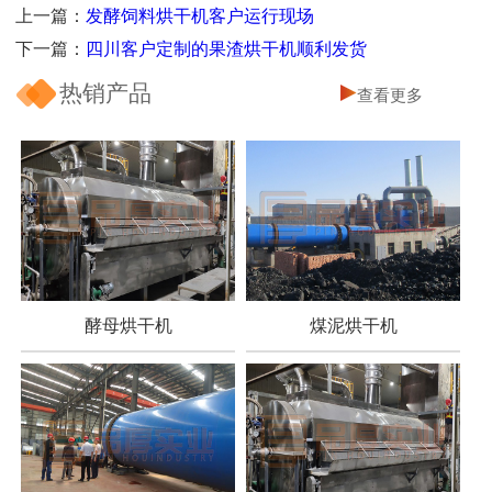
上一篇：
发酵饲料烘干机客户运行现场
下一篇：
四川客户定制的果渣烘干机顺利发货
热销产品
查看更多
酵母烘干机
煤泥烘干机