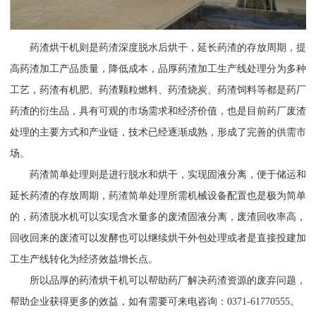
药渣烘干机则是药渣深度脱水后烘干，延长药渣的存放周期，提
高药渣加工产品质量，降低成本，品厚药渣加工生产线处理分为多种
工艺，药渣有机肥、药渣颗粒燃料、药渣烧炭、药渣饲料等都是药厂
药渣的衍生品，具有可观的市场需求和经济价值，也是目前药厂废渣
处理的主要方式和产业链，技术已经逐渐成熟，形成了完善的供需市
场。
药渣简单处理则是进行脱水和烘干，实现固液分离，便于储运和
延长药渣的存放周期，药渣简单处理所需机械设备配置也是极为简单
的，药渣脱水机可以实现含水量多的废渣固液分离，废渣回收率高，
回收回来的废渣可以发酵也可以继续烘干外包处理或者是直接投建加
工生产线转化为经济效益增长点。
所以品厚的药渣烘干机可以帮助药厂解决药渣资源的废弃问题，
帮助企业获得更多的效益，如有需要可来电咨询：0371-61770555。