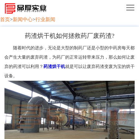
首页
>
新闻中心
>
行业新闻
药渣烘干机如何拯救药厂废药渣?
随着时代的进步，无论是大型的制药厂还是小型的中药房每天都
会产生大量的废弃药渣，为药厂的正常运转带来压力，那么如何让废
弃的药渣可以利用？
药渣烘干机
就是可以让废弃药渣变废为宝的烘干
设备。