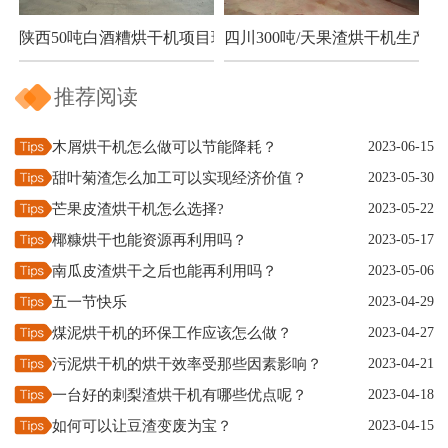
陕西50吨白酒糟烘干机项目现场
四川300吨/天果渣烘干机生产现
推荐阅读
木屑烘干机怎么做可以节能降耗？
2023-06-15
甜叶菊渣怎么加工可以实现经济价值？
2023-05-30
芒果皮渣烘干机怎么选择?
2023-05-22
椰糠烘干也能资源再利用吗？
2023-05-17
南瓜皮渣烘干之后也能再利用吗？
2023-05-06
五一节快乐
2023-04-29
煤泥烘干机的环保工作应该怎么做？
2023-04-27
污泥烘干机的烘干效率受那些因素影响？
2023-04-21
一台好的刺梨渣烘干机有哪些优点呢？
2023-04-18
如何可以让豆渣变废为宝？
2023-04-15