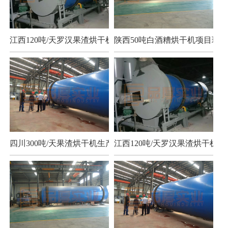
江西120吨/天罗汉果渣烘干机项目
陕西50吨白酒糟烘干机项目现场
四川300吨/天果渣烘干机生产现场
江西120吨/天罗汉果渣烘干机项