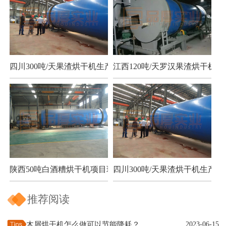
四川300吨/天果渣烘干机生产现场
江西120吨/天罗汉果渣烘干机项
陕西50吨白酒糟烘干机项目现场
四川300吨/天果渣烘干机生产现
推荐阅读
木屑烘干机怎么做可以节能降耗？
2023-06-15