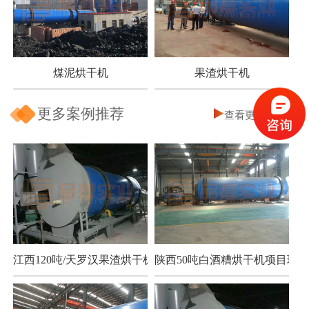
煤泥烘干机
果渣烘干机
更多案例推荐
查看更多
江西120吨/天罗汉果渣烘干机项目
陕西50吨白酒糟烘干机项目现场