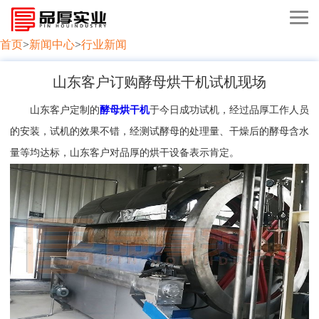
首页
>
新闻中心
>
行业新闻
山东客户订购酵母烘干机试机现场
山东客户定制的
酵母烘干机
于今日成功试机，经过品厚工作人员
的安装，试机的效果不错，经测试酵母的处理量、干燥后的酵母含水
量等均达标，山东客户对品厚的烘干设备表示肯定。