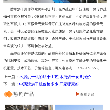
酵母烘干用作颗粒饲料添加剂，在养殖业中广泛使用，酵母养殖
物可直接饲喂牲畜；饲料酵母营养元素多元化，可促进畜禽生长，增
强牲畜抵抗力；富微量元素酵母可广泛补充各种动物必需的微量元
素，是一种无公害的绿色微量元素添加剂；酵母细胞壁是免疫增强
剂，改善动物肠道微生态环境，通过酵母烘干机提质回收酵母具备非
常客观的经济、环境和社会效益。
品厚始终坚持以优质的产品和完善的售后服务确保每位客户设备
的顺利安装、成功调试、高效生产等，如果您想了解详细的酵母烘干
机配置、技术工艺、价格等信息，可来电咨询：0371-61770555。
上一篇：
木屑烘干机的烘干工艺,木屑烘干设备报价
下一篇：
中药渣烘干机价格多少,厂家哪家好
热销产品
查看更多