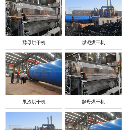
酵母烘干机
煤泥烘干机
果渣烘干机
酵母烘干机